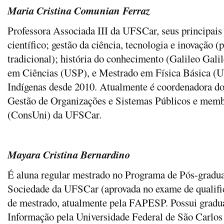
Maria Cristina Co
munian Ferraz
Professora Associada III da UFSCar, seus principais
científico; gestão da ciência, tecnologia e inovação 
tradicional); história do conhecimento (Galileo Gal
em Ciências (USP), e
Mestrado em Física Básica (
Indígenas desde 2010. Atualmente é coordenadora d
Gestão de Organizações e Sistemas Públicos e memb
(ConsUni) da UFSCar.
Mayara Cristina Bernardino
É aluna regular mestrado no Programa de Pós-gradu
Sociedade da UFSCar (aprovada no exame de qualific
de mestrado, atualmente pela FAPESP. Possui gradu
Informação pela Universidade Federal de São Carlos 