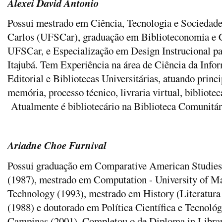
Alexei David Antonio
Possui m
estrado em Ciência, Tecnologia e Sociedade
Carlos (UFSCar), graduação em Biblioteconomia e 
UFSCar, e Especialização em Design Instrucional p
Itajubá. Tem Experiência na área de Ciência da Inf
Editorial e Bibliotecas Universitárias, atuando prin
memória, processo técnico, livraria virtual, bibliotec
Atualmente é bibliotecário na Biblioteca Comunitá
Ariadne Choe Furnival
Possui graduação em Comparative American Studies -
(1987), mestrado em Computation - University of Ma
Technology (1993), mestrado em History (Literatura
(1988) e doutorado em Política Científica e Tecnoló
Campinas (2001). Completou o de Diploma in Librari