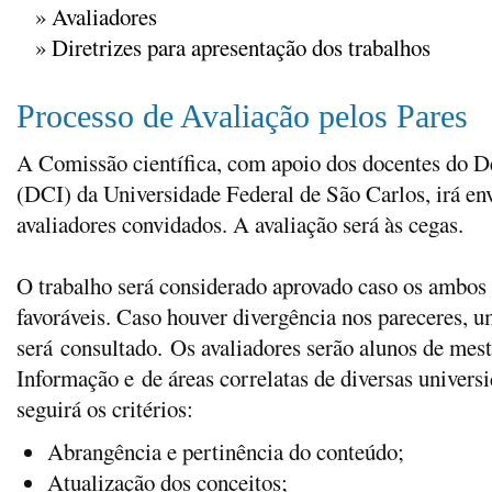
»
Avaliadores
»
Diretrizes para apresentação dos trabalhos
Processo de Avaliação pelos Pares
A Comissão científica, com apoio dos docentes do 
(DCI) da Universidade Federal de São Carlos, irá en
avaliadores convidados. A avaliação será às cegas.
O trabalho será considerado aprovado caso os ambos
favoráveis. Caso houver divergência nos pareceres, u
será consultado. Os avaliadores serão alunos de mes
Informação e de áreas correlatas de diversas univers
seguirá os critérios:
Abrangência e pertinência do conteúdo;
Atualização dos conceitos;