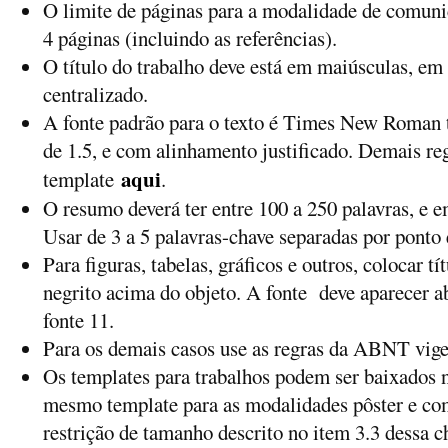
O limite de páginas para a modalidade de comunic
4 páginas (incluindo as referências).
O título do trabalho deve está em maiúsculas, em
centralizado.
A fonte padrão para o texto é Times New Roman 
de 1.5, e com alinhamento justificado. Demais re
aqui
template
.
O resumo deverá ter entre 100 a 250 palavras, 
Usar de 3 a 5 palavras-chave separadas por ponto e
Para figuras, tabelas, gráficos e outros, colocar 
negrito acima do objeto. A fonte deve aparecer 
fonte 11.
Para os demais casos use as regras da ABNT vige
Os templates para trabalhos podem ser baixados n
mesmo template para as modalidades pôster e co
restrição de tamanho descrito no item 3.3 dessa 